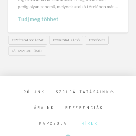
pedig olyan zenemű, melynek utolsó tételében már …
Tudj meg többet
ESZTÉTIKAI FOGÁSZAT
FOGRESTAURÁCIÓ
FOGTÖMÉS
LÁTHATATLAN TÖMÉS
RÓLUNK
SZOLGÁLTATÁSAINK
ÁRAINK
REFERENCIÁK
KAPCSOLAT
HÍREK