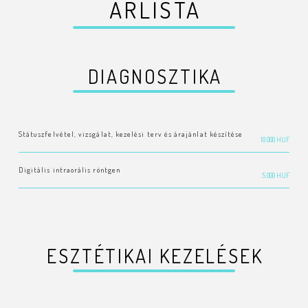
ÁRLISTA
DIAGNOSZTIKA
Státuszfelvétel, vizsgálat, kezelési terv és árajánlat készítése
10 000 HUF
Digitális intraorális röntgen
5 000 HUF
ESZTÉTIKAI KEZELÉSEK