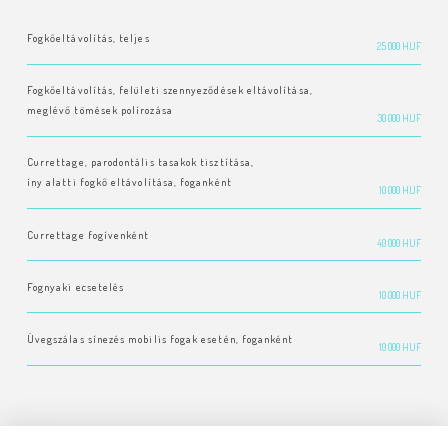
Fogkőeltávolítás, teljes
25 000 HUF
Fogkőeltávolítás, felületi szennyeződések eltávolítása,
meglévő tömések polírozása
30 000 HUF
Currettage, parodontális tasakok tisztítása,
íny alatti fogkő eltávolítása, foganként
10 000 HUF
Currettage fogívenként
40 000 HUF
Fognyaki ecsetelés
10 000 HUF
Üvegszálas sínezés mobilis fogak esetén, foganként
10 000 HUF