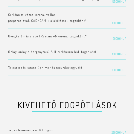
85 000 HUF
Cirkónium vázas korona, vállas
preparációval, CAD/CAM kialakítással, tagonként*
100 000 HUF
Üvegkerámia alapú IPS e.max® korona, tagonként*
90 000 HUF
Onlay-onlay elhorgonyzású full-cirkónium híd, tagonként
100 000 HUF
Teleszkopós korona ( primer és secunder együtt)
130 000 HUF
KIVEHETŐ FOGPÓTLÁSOK
Teljes lemezes, akrilát fogsor
250 000 HUF